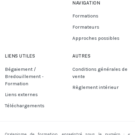
NAVIGATION
Formations
Formateurs
Approches possibles
LIENS UTILES
AUTRES
Bégaiement /
Conditions générales de
Bredouillement -
vente
Formation
Règlement intérieur
Liens externes
Téléchargements
Organisme de formation, enregistré sous le numéro : «