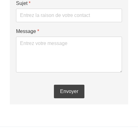
Sujet
*
Message
*
Envoyer