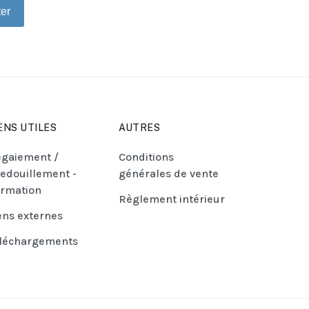
ter
ENS UTILES
AUTRES
gaiement /
Conditions
edouillement -
générales de vente
rmation
Règlement intérieur
ens externes
léchargements