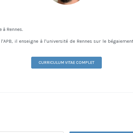
e à Rennes.
 l'APB,
il enseigne à l'université de Rennes sur le bégaiement
CURRICULUM VITAE COMPLET